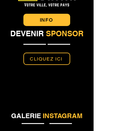
INFO
DEVENIR
SPONSOR
CLIQUEZ ICI
GALERIE
INSTAGRAM