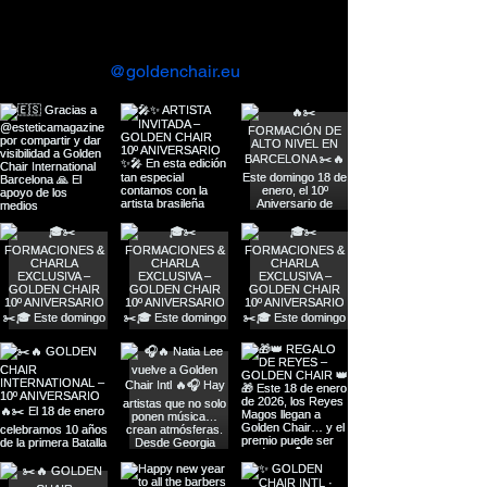
ivez-nous sur Instagram
@goldenchair.eu