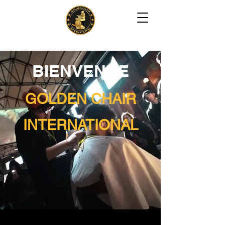
BIENVENUE
GOLDEN CHAIR
INTERNATIONAL