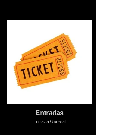
Entradas
Entrada General