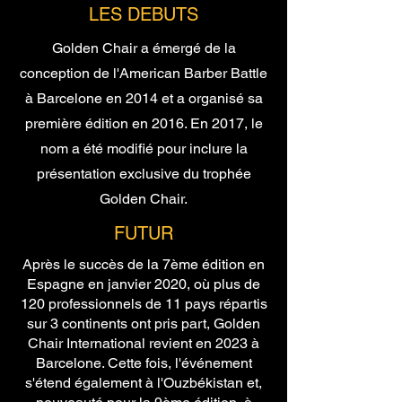
LES DEBUTS
Golden Chair a émergé de la
conception de l'American Barber Battle
à Barcelone en 2014 et a organisé sa
première édition en 2016. En 2017, le
nom a été modifié pour inclure la
présentation exclusive du trophée
Golden Chair.
FUTUR
Après le succès de la 7ème édition en
Espagne en janvier 2020, où plus de
120 professionnels de 11 pays répartis
sur 3 continents ont pris part, Golden
Chair International revient en 2023 à
Barcelone. Cette fois, l'événement
s'étend également à l'Ouzbékistan et,