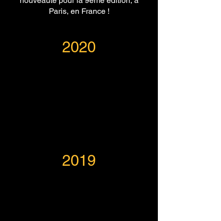
nouveauté pour la 9ème édition, à
Paris, en France !
2020
2019