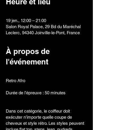
Heure et lieu
19 jen., 12:00 – 21:00
Salon Royal Palace, 29 Bd du Maréchal
Leclerc, 94340 Joinville-le-Pont, France
À propos de
l'événement
Retro Afro
Durée de l’épreuve : 50 minutes
Dans cet catégorie, le coiffeur doit
exécuter n'importe quelle coupe de
cheveux et style rétro. Les styles peuvent
inclure flat top, steps, lean, nudreds,