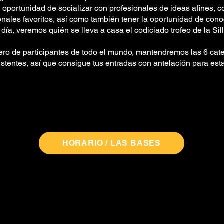
la oportunidad de socializar con profesionales de ideas afines, 
onales favoritos, así como también tener la oportunidad de con
l día, veremos quién se lleva a casa el codiciado trofeo de la Si
ro de participantes de todo el mundo, mantendremos las 6 cate
tentes, así que consigue tus entradas con antelación para esta 
HORARIO / LAS BASES