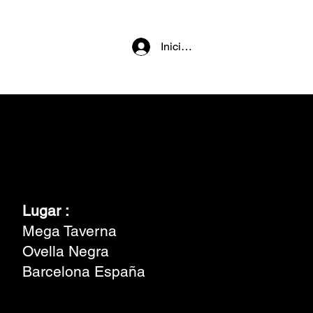
Iniciar sesión
Lugar :
Mega Taverna
Ovella Negra
Barcelona España