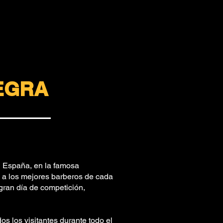
EGRA
en España, en la famosa
 a los mejores barberos de cada
gran día de competición,
s los visitantes durante todo el