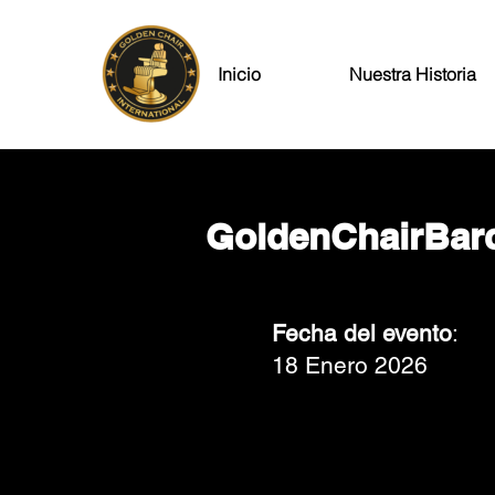
Inicio
Nuestra Historia
GoldenChairBar
Fecha del evento
:
18 Enero 2026