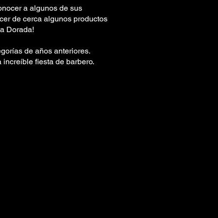
conocer a algunos de sus
ocer de cerca algunos productos
lla Dorada!
gorías de años anteriores.
increíble fiesta de barbero.