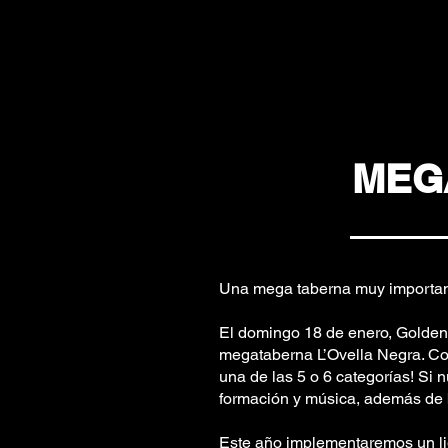
MEG
Una mega taberna muy important
El domingo 18 de enero, Golden 
megataberna L’Ovella Negra. Co
una de las 5 o 6 categorías! Si 
formación y música, además de 
Este año implementaremos un lig