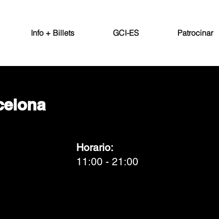
Info + Billets
GCI-ES
Patrocinar
celona
Horario:
11:00 - 21:00