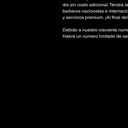
día sin costo adicional. Tendrá 
barberos nacionales e internaci
y servicios premium. ¡Al final de
Debido a nuestro creciente núme
Habrá un número limitado de asis