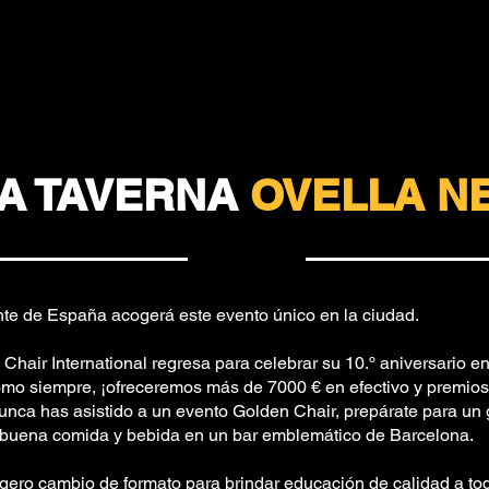
A TAVERNA
OVELLA N
e de España acogerá este evento único en la ciudad.
Chair International regresa para celebrar su 10.º aniversario 
mo siempre, ¡ofreceremos más de 7000 € en efectivo y premios
nunca has asistido a un evento Golden Chair, prepárate para un 
buena comida y bebida en un bar emblemático de Barcelona.
ero cambio de formato para brindar educación de calidad a todo