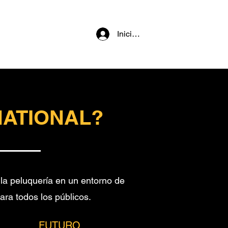
Iniciar sesión
NATIONAL?
 la peluquería en un entorno de
ra todos los públicos.
FUTURO