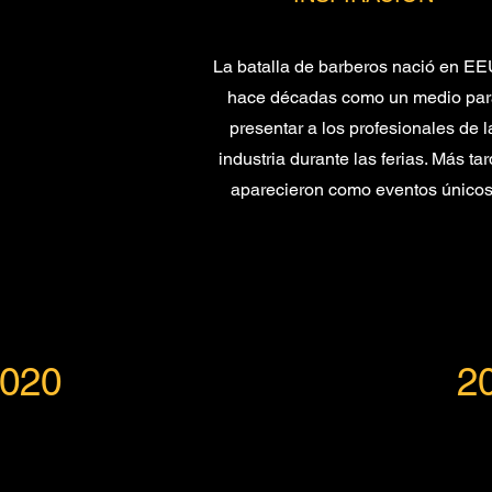
La batalla de barberos nació en E
hace décadas como un medio par
presentar a los profesionales de l
industria durante las ferias. Más ta
aparecieron como eventos únicos
020
2