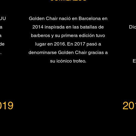
EUU
Golden Chair nació en Barcelona en
a
2014 inspirada en las batallas de
Dic
a
barberos y su primera edición tuvo
rde
lugar en 2016. En 2017 pasó a
.
denominarse Golden Chair gracias a
su icónico trofeo.
E
019
20