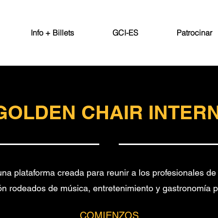
Info + Billets
GCI-ES
Patrocinar
GOLDEN CHAIR INTER
una plataforma creada para reunir a los profesionales de
ón rodeados de música, entretenimiento y gastronomía pa
COMIENZOS