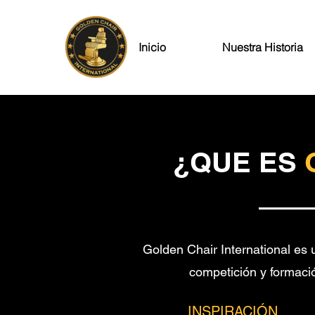
Inicio
Nuestra Historia
¿QUE
ES
Golden Chair International es 
competición y formaci
INSPIRACIÓN