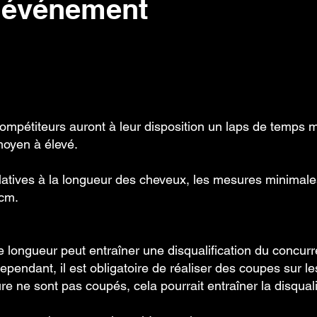
l'événement
compétiteurs auront à leur disposition un laps de temps
moyen à élevé.
latives à la longueur des cheveux, les mesures minimales
 cm.
 longueur peut entraîner une disqualification du concurren
pendant, il est obligatoire de réaliser des coupes sur les
re ne sont pas coupés, cela pourrait entraîner la disqualif