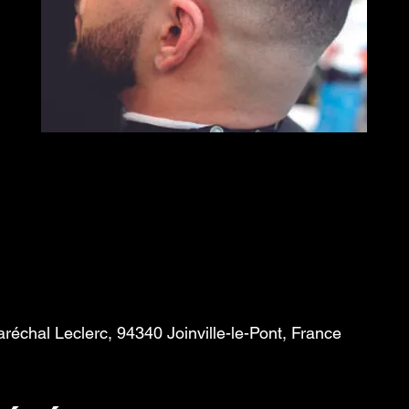
échal Leclerc, 94340 Joinville-le-Pont, France