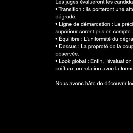
Les juges évalueront les candidat
• Transition : Ils porteront une at
dégradé.
• Ligne de démarcation : La précis
supérieur seront pris en compte.
• Équilibre : L'uniformité du dégr
• Dessus : La propreté de la coup
observée.
• Look global : Enfin, l'évaluati
coiffure, en relation avec la for
Nous avons hâte de découvrir les