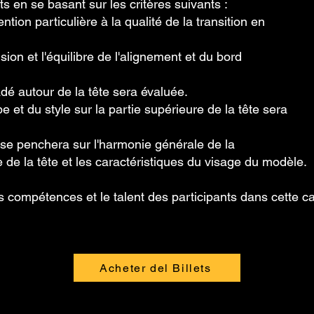
s en se basant sur les critères suivants :
tention particulière à la qualité de la transition en
ion et l'équilibre de l'alignement et du bord
adé autour de la tête sera évaluée.
e et du style sur la partie supérieure de la tête sera
on se penchera sur l'harmonie générale de la
me de la tête et les caractéristiques du visage du modèle.
 compétences et le talent des participants dans cette ca
Acheter del Billets