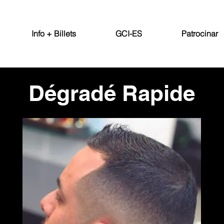
Info + Billets
GCI-ES
Patrocinar
Dégradé Rapide