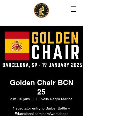
Golden Chair BCN
25
dim. 19 janv.
  |  
L'Ovella Negra Marina
1 spectator entry to Barber Battle +
Educational seminars/workshops