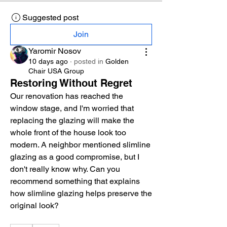
Suggested post
Join
Yaromir Nosov
10 days ago
·
posted in
Golden
Chair USA Group
Restoring Without Regret
Our renovation has reached the 
window stage, and I'm worried that 
replacing the glazing will make the 
whole front of the house look too 
modern. A neighbor mentioned slimline 
glazing as a good compromise, but I 
don't really know why. Can you 
recommend something that explains 
how slimline glazing helps preserve the 
original look?