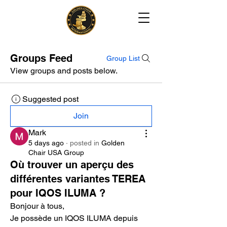
Groups Feed
Group List
View groups and posts below.
Suggested post
Join
Mark
5 days ago
·
posted in
Golden
Chair USA Group
Où trouver un aperçu des
différentes variantes TEREA
pour IQOS ILUMA ?
Bonjour à tous,
Je possède un IQOS ILUMA depuis 